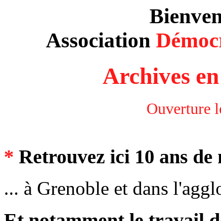
Bienve
Association
Démocr
Archives en
Ouverture l
*
Retrouvez ici 10 ans de n
... à Grenoble et dans l'agg
Et notamment le travail d