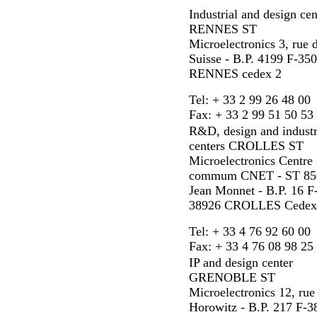
Industrial and design cen
RENNES ST
Microelectronics 3, rue 
Suisse - B.P. 4199 F-35
RENNES cedex 2
Tel: + 33 2 99 26 48 00
Fax: + 33 2 99 51 50 53
R&D, design and industr
centers CROLLES ST
Microelectronics Centre
commum CNET - ST 850
Jean Monnet - B.P. 16 F
38926 CROLLES Cedex
Tel: + 33 4 76 92 60 00
Fax: + 33 4 76 08 98 25
IP and design center
GRENOBLE ST
Microelectronics 12, rue
Horowitz - B.P. 217 F-3