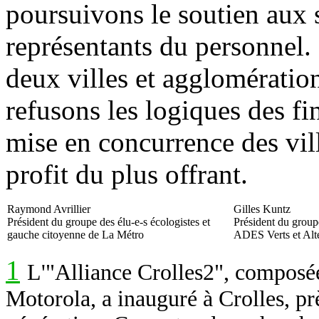
poursuivons le soutien aux s
représentants du personnel. 
deux villes et agglomérati
refusons les logiques des f
mise en concurrence des vil
profit du plus offrant.
Raymond Avrillier
Gilles Kuntz
Président du groupe des élu-e-s écologistes et
Président du groupe
gauche citoyenne de La Métro
ADES Verts et Alte
1
L'"Alliance Crolles2", composée
Motorola, a inauguré à Crolles, pr