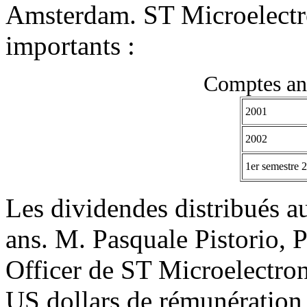
Amsterdam. ST Microelectron
importants :
Comptes an
2001
2002
1er semestre 
Les dividendes distribués a
ans. M. Pasquale Pistorio, 
Officer de ST Microelectro
US dollars de rémunération 