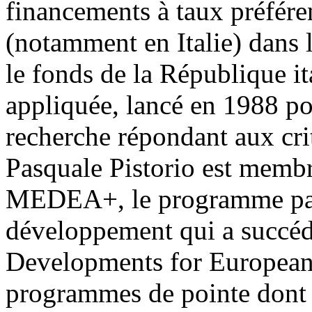
financements à taux préféren
(notamment en Italie) dans 
le fonds de la République it
appliquée, lancé en 1988 pou
recherche répondant aux cr
Pasquale Pistorio est memb
MEDEA+, le programme pan
développement qui a succé
Developments for European 
programmes de pointe dont i