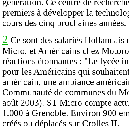
génération. Ce centre de recherch
premiers à développer la technol
cours des cinq prochaines années.
2
Ce sont des salariés Hollandais d
Micro, et Américains chez Motorola
réactions étonnantes : "Le lycée in
pour les Américains qui souhaitent
américain, une ambiance américain
Communauté de communes du Moy
août 2003). ST Micro compte actuel
1.000 à Grenoble. Environ 900 emp
créés ou déplacés sur Crolles II.