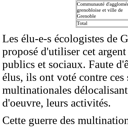
Communauté d'agglomér
grenobloise et ville de
Grenoble
Total
Les élu-e-s écologistes de 
proposé d'utiliser cet argen
publics et sociaux. Faute d'ê
élus, ils ont voté contre ce
multinationales délocalisan
d'oeuvre, leurs activités.
Cette guerre des multinationa