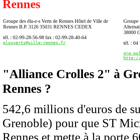
Rennes
Groupe des élu-e-s Verts de Rennes Hôtel de Ville de
Groupe d
Rennes B.P. 3126 35031 RENNES CEDEX
Alternat
38000
tél. : 02-99-28-56-98 fax : 02-99-28-40-64
elusverts@ville-rennes.fr
tél. : 0
grp-po
http:/
"Alliance Crolles 2" à Gr
Rennes ?
542,6 millions d'euros de s
Grenoble) pour que ST Micr
Rennes et mette à la porte 6