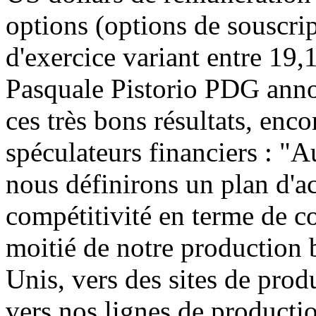
options (options de souscrip
d'exercice variant entre 19
Pasquale Pistorio PDG anno
ces très bons résultats, enco
spéculateurs financiers : "A
nous définirons un plan d'ac
compétitivité en terme de c
moitié de notre production 
Unis, vers des sites de prod
vers nos lignes de producti