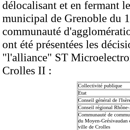
délocalisant et en fermant l
municipal de Grenoble du 10
communauté d'agglomération
ont été présentées les décis
"l'alliance" ST Microelectr
Crolles II :
Collectivité publique
Etat
Conseil général de l'Isèr
Conseil régional Rhône
Communauté de commu
du Moyen-Grésivaudan 
ville de Crolles