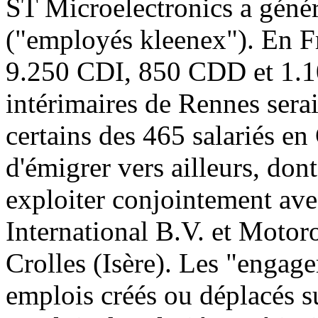
ST Microelectronics a généra
("employés kleenex"). En 
9.250 CDI, 850 CDD et 1.100
intérimaires de Rennes sera
certains des 465 salariés en
d'émigrer vers ailleurs, do
exploiter conjointement av
International B.V. et Motoro
Crolles (Isère). Les "engag
emplois créés ou déplacés sur