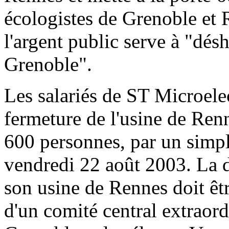
écologistes de Grenoble et 
l'argent public serve à "dés
Grenoble".
Les salariés de ST Microelec
fermeture de l'usine de Renn
600 personnes, par un simple
vendredi 22 août 2003. La d
son usine de Rennes doit êt
d'un comité central extraord