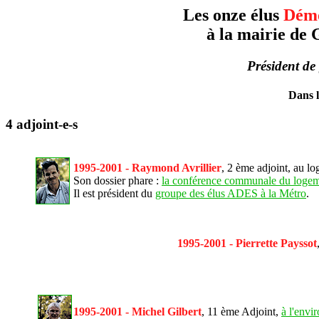
Les onze élus
Démo
à la mairie de 
Président de
Dans l
4 adjoint-e-s
1995-2001 - Raymond Avrillier
, 2 ème adjoint, au l
Son dossier phare :
la conférence communale du loge
Il est président du
groupe des élus ADES à la Métro
.
1995-2001 - Pierrette Payssot
1995-2001 - Michel Gilbert
, 11 ème Adjoint,
à l'envi