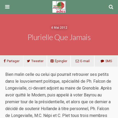
4 Mai 2012
Plurielle Que Jamais
Partager
Tweeter
Épingler
E-mail
SMS
Bien malin celle ou celui qui pourrait retrouver ses petits
dans le louvoiement politique, spécialité de Ph. Falcon de
Longevialle, ci-devant adjoint au maire de Grenoble. Après
avoir quitté le Modem, puis appelé à voter Bayrou au
premier tour de la présidentielle, et alors que ce dernier a
décidé de soutenir Hollande à titre personnel, Ph. Falcon
de Longevialle, M.C. Népi et C. Plet tous trois membres