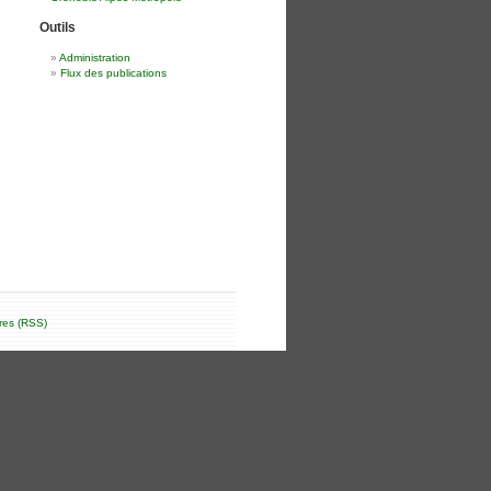
Outils
Administration
Flux des publications
res (RSS)