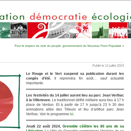
Pour le respect du vote du peuple, gouvernement du Nouveau Front Populaire
»
Publié le 12 juillet 2024
Le Rouge et le Vert suspend sa publication durant les
congés d’été.
Il reprendra fin août… sauf actualité
importante.
Les festivités du 14 juillet auront lieu au parc Jean Verlhac
à la Villeneuve.
Le traditionnel défilé militaire aura lieu à 17 h
place de Verdun. Et à partir de 17 h jusqu’à 23 h 30 des
animations allée des Tilleuls et feu d’artifice parc Jean
Verlhac. Voir le programme
ici
.
Jeudi 22 août 2024,
Grenoble célèbre les 80 ans de sa