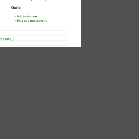
Outils
Administration
Flux des publications
res (RSS)