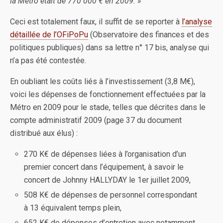
la Métro était de 770 000 € en 2009. »
Ceci est totalement faux, il suffit de se reporter à
l’analyse
détaillée de l’OFiPoPu
(Observatoire des finances et des
politiques publiques) dans sa lettre n° 17 bis, analyse qui
n’a pas été contestée.
En oubliant les coûts liés à l’investissement (3,8 M€),
voici les dépenses de fonctionnement effectuées par la
Métro en 2009 pour le stade, telles que décrites dans le
compte administratif 2009 (page 37 du document
distribué aux élus) :
270 K€ de dépenses liées à l’organisation d’un
premier concert dans l’équipement, à savoir le
concert de Johnny HALLYDAY le 1er juillet 2009,
508 K€ de dépenses de personnel correspondant
à 13 équivalent temps plein,
652 K€ de dépenses d’entretien avec notamment