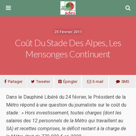
25 Février 2011
Coût Du Stade Des Alpes, Les
Mensonges Continuent
Partager
Tweeter
Épingler
E-mail
SMS
Dans le Dauphiné Libéré du 24 février, le Président de la
Métro répond à une question du journaliste sur le coût du
stade :
« Hors investissement, toutes charges (dont les
salaires des 12 personnels de la Métro qui travaillent au
SA) et recettes comprises, le déficit restant à la charge de