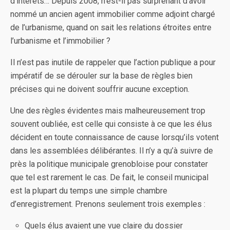
d’intérêts… Depuis 2008, n’est-il pas surprenant d’avoir
nommé un ancien agent immobilier comme adjoint chargé
de l’urbanisme, quand on sait les relations étroites entre
l’urbanisme et l’immobilier ?
Il n’est pas inutile de rappeler que l’action publique a pour
impératif de se dérouler sur la base de règles bien
précises qui ne doivent souffrir aucune exception.
Une des règles évidentes mais malheureusement trop
souvent oubliée, est celle qui consiste à ce que les élus
décident en toute connaissance de cause lorsqu’ils votent
dans les assemblées délibérantes. Il n’y a qu’à suivre de
près la politique municipale grenobloise pour constater
que tel est rarement le cas. De fait, le conseil municipal
est la plupart du temps une simple chambre
d’enregistrement. Prenons seulement trois exemples :
Quels élus avaient une vue claire du dossier