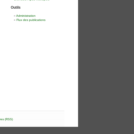
Outils
Administration
Flux des publications
res (RSS)