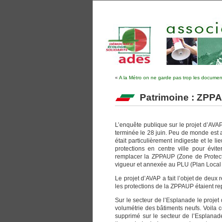
«
A la Métro on ne garde pas trop les documen
Patrimoine : ZPP
L’enquête publique sur le projet d’AVAP
terminée le 28 juin. Peu de monde est al
était particulièrement indigeste et le li
protections en centre ville pour évit
remplacer la ZPPAUP (Zone de Protecti
vigueur et annexée au PLU (Plan Local
Le projet d’AVAP a fait l’objet de deux 
les protections de la ZPPAUP étaient rep
Sur le secteur de l’Esplanade le proje
volumétrie des bâtiments neufs. Voila 
supprimé sur le secteur de l’Esplanade