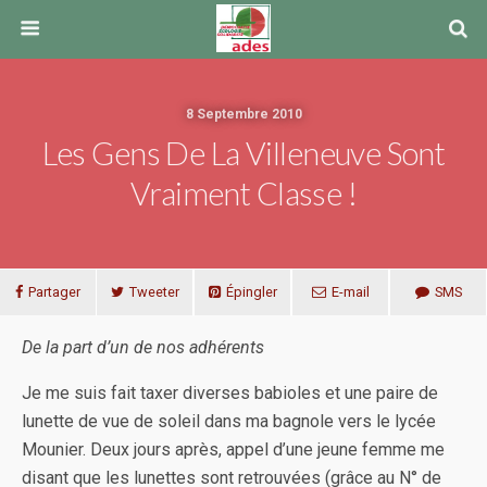
8 Septembre 2010
Les Gens De La Villeneuve Sont
Vraiment Classe !
Partager
Tweeter
Épingler
E-mail
SMS
De la part d’un de nos adhérents
Je me suis fait taxer diverses babioles et une paire de
lunette de vue de soleil dans ma bagnole vers le lycée
Mounier. Deux jours après, appel d’une jeune femme me
disant que les lunettes sont retrouvées (grâce au N° de