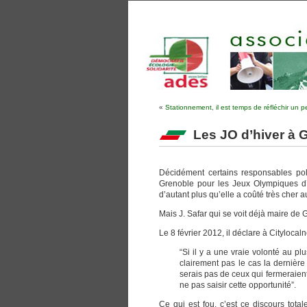
«
Stationnement, il est temps de réfléchir un p
Les JO d’hiver à G
Décidément certains responsables pol
Grenoble pour les Jeux Olympiques d’hi
d’autant plus qu’elle a coûté très cher 
Mais J. Safar qui se voit déjà maire de
Le 8 février 2012, il déclare à Citylocal
“Si il y a une vraie volonté au pl
clairement pas le cas la dernière
serais pas de ceux qui fermeraient 
ne pas saisir cette opportunité”.
Ce qui est fou, c’est ce discours tot