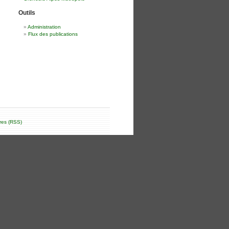
Outils
Administration
Flux des publications
res (RSS)