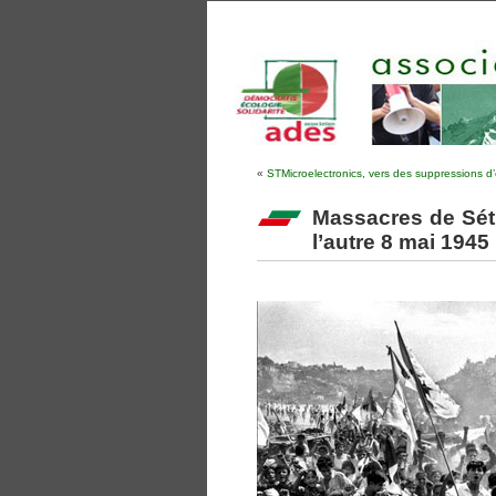
«
STMicroelectronics, vers des suppressions d
Massacres de Sétif
l’autre 8 mai 1945