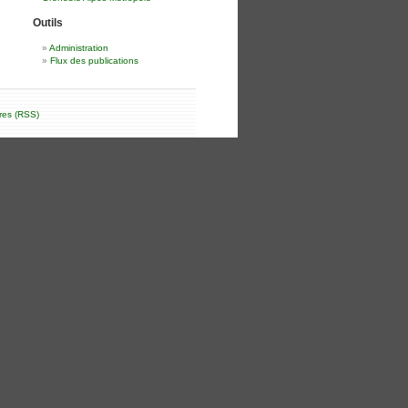
Outils
Administration
Flux des publications
res (RSS)