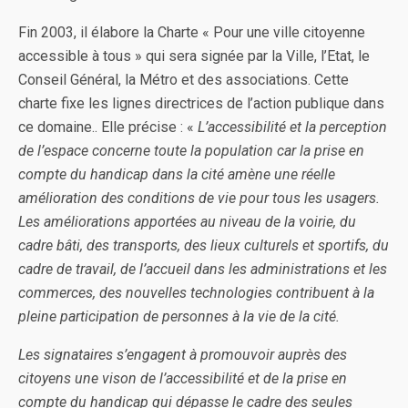
Fin 2003, il élabore la Charte « Pour une ville citoyenne
accessible à tous » qui sera signée par la Ville, l’Etat, le
Conseil Général, la Métro et des associations. Cette
charte fixe les lignes directrices de l’action publique dans
ce domaine.. Elle précise : «
L’accessibilité et la perception
de l’espace concerne toute la population car la prise en
compte du handicap dans la cité amène une réelle
amélioration des conditions de vie pour tous les usagers.
Les améliorations apportées au niveau de la voirie, du
cadre bâti, des transports, des lieux culturels et sportifs, du
cadre de travail, de l’accueil dans les administrations et les
commerces, des nouvelles technologies contribuent à la
pleine participation de personnes à la vie de la cité.
Les signataires s’engagent à promouvoir auprès des
citoyens une vison de l’accessibilité et de la prise en
compte du handicap qui dépasse le cadre des seules