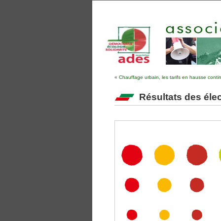
«
Chauffage urbain, les tarifs en hausse conti
Résultats des éle