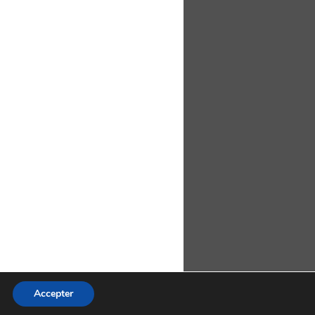
Accepter
res (RSS)