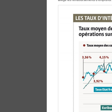
allège les remboursements d’emprunts 