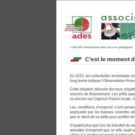
«
Bientôt l’interdiction des sacs en plastiques
C’est le moment d’
En 2015, les collectivités territoriale
long terme indique l’Observatoire Finan
Cette situation découle des taux négat
sources de financement. Les prêts aup
ou encore via l’Agence France locale, 
Les conditions d’emprunt n’ont jamais
asphyxiée par les baisses violentes de
peu le stock de sa dette pour profiter de 
D’autant plus que lors du transfert du s
annuités d’emprunt que la ville avait 