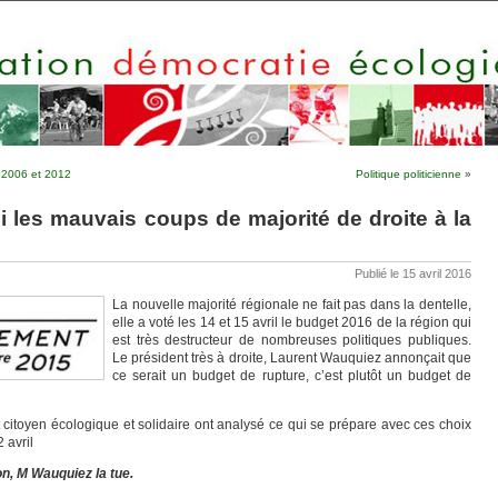
e 2006 et 2012
Politique politicienne
»
i les mauvais coups de majorité de droite à la
Publié le 15 avril 2016
La nouvelle majorité régionale ne fait pas dans la dentelle,
elle a voté les 14 et 15 avril le budget 2016 de la région qui
est très destructeur de nombreuses politiques publiques.
Le président très à droite, Laurent Wauquiez annonçait que
ce serait un budget de rupture, c’est plutôt un budget de
itoyen écologique et solidaire ont analysé ce qui se prépare avec ces choix
 avril
n, M Wauquiez la tue.