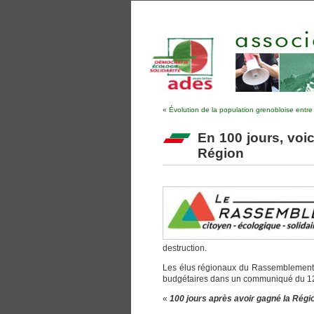
«
Évolution de la population grenobloise entr
En 100 jours, voic
Région
destruction.
Les élus régionaux du Rassemblement c
budgétaires dans un communiqué du 12
«
100 jours après avoir gagné la Régio