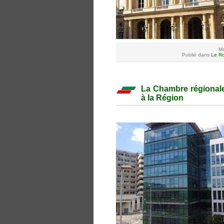
Mo
Publié dans
Le Ro
La Chambre régional
à la Région