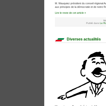
M. Wauquiez président du conseil régional Au
aux principes de la démocratie et de notre R
Lire le reste de cet article »
Mo
Publié dans
Le Ro
Diverses actualités