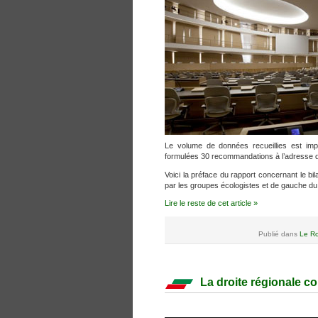
Le volume de données recueillies est imp
formulées 30 recommandations à l’adresse de
Voici la préface du rapport concernant le bi
par les groupes écologistes et de gauche du
Lire le reste de cet article »
Publié dans
Le Ro
La droite régionale co