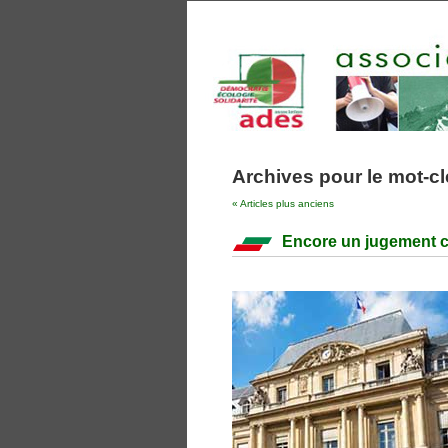
Archives pour le mot-cle
« Articles plus anciens
Encore un jugement c