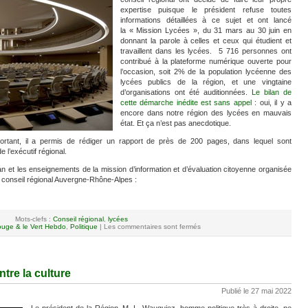
expertise puisque le président refuse toutes
informations détaillées à ce sujet et ont lancé
la « Mission Lycées », du 31 mars au 30 juin en
donnant la parole à celles et ceux qui étudient et
travaillent dans les lycées. 5 716 personnes ont
contribué à la plateforme numérique ouverte pour
l’occasion, soit 2% de la population lycéenne des
lycées publics de la région, et une vingtaine
d’organisations ont été auditionnées.
Le bilan de
cette démarche inédite est sans appel
: oui, il y a
encore dans notre région des lycées en mauvais
état. Et ça n’est pas anecdotique.
ortant, il a permis de rédiger un rapport de près de 200 pages, dans lequel sont
 l’exécutif régional.
lan et les enseignements de la mission d’information et d’évaluation citoyenne organisée
 conseil régional Auvergne-Rhône-Alpes :
Mots-clefs :
Conseil régional
,
lycées
uge & le Vert Hebdo
,
Politique
|
Les commentaires sont fermés
ntre la culture
Publié le 27 mai 2022