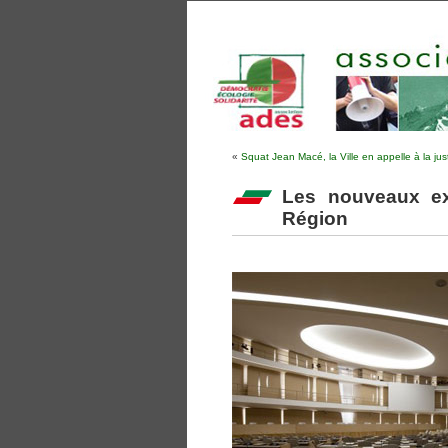
«
Squat Jean Macé, la Ville en appelle à la just
Les nouveaux exé
Région