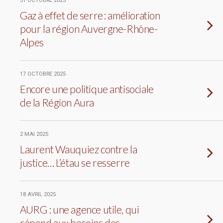
31 OCTOBRE 2025
Gaz à effet de serre : amélioration
pour la région Auvergne-Rhône-
Alpes
17 OCTOBRE 2025
Encore une politique antisociale
de la Région Aura
2 MAI 2025
Laurent Wauquiez contre la
justice… L’étau se resserre
18 AVRIL 2025
AURG : une agence utile, qui
répond aux besoins des