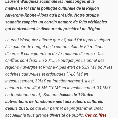
Laurent Wauquiez accumule les mensonges et la
mauvaise foi sur la politique culturelle de la Région
Auvergne-Rhône-Alpes qu’il préside. Notre groupe
souhaite rappeler un certain nombre de faits vérifiables
qui contredisent le discours du président de Région.
Laurent Wauquiez affirme que « Quand j’ai repris la région
à la gauche, le budget de la culture était de 59 millions
d’euros. Il est aujourd’hui de 77 millions d’euros ». Ces
chiffres sont faux. En 2015, le budget prévisionnel des
régions Auvergne et Rhône-Alpes était de 53,9 M€ pour les
activités culturelles et artistiques (14,8 M€ en
investissement, 39M€ en fonctionnement). Il est
aujourd’hui de 41,6 M€ (10M€ en investissement, 31,6M€
en fonctionnement). Soit une
baisse de 19% des
subventions de fonctionnement aux acteurs culturels
depuis 2015
, ce qui leur permet de programmer, créer,
accueillir la plus grande diversité de public.
Ces chiffres