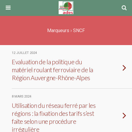
Marqueurs › SNCF
12 JUILLET 2024
Evaluation de la politique du
matériel roulant ferroviaire de la
Région Auvergne-Rhône-Alpes
8 MARS 2024
Utilisation du réseau ferré par les
régions : la fixation des tarifs s’est
faite selon une procédure
irrégulière