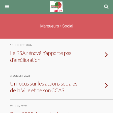
Marqueurs › Social
10 JUILLET 2026
Le RSA rénové n’apporte pas
d’amélioration
3 JUILLET 2026
Un focus sur les actions sociales
de la Ville et de son CCAS
26 JUIN 2026