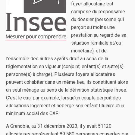
foyer allocataire est
composé du responsable
du dossier (personne qui
perçoit au moins une
prestation au regard de sa
situation familiale et/ou
monétaire), et de
l’ensemble des autres ayants droit au sens de la
réglementation en vigueur (conjoint, enfant(s) et autre(s)
personne(s) à charge). Plusieurs foyers allocataires
peuvent cohabiter dans un même lieu, ils constituent alors
un seul ménage au sens de la définition statistique Insee.
C’est le cas, par exemple, lorsqu’un couple perçoit des
allocations logement et héberge son enfant titulaire d’un
minimum social des CAF.
A Grenoble, au 31 décembre 2023, il y avait 51120
allocataires représentant 89 580 personnes couvertes par