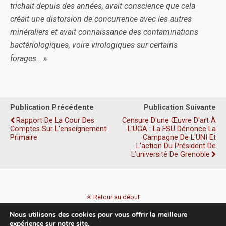
trichait depuis des années, avait conscience que cela
créait une distorsion de concurrence avec les autres
minéraliers et avait connaissance des contaminations
bactériologiques, voire virologiques sur certains
forages… »
Publication Précédente
Publication Suivante
Rapport De La Cour Des
Censure D'une Œuvre D'art À
Comptes Sur L'enseignement
L'UGA : La FSU Dénonce La
Primaire
Campagne De L'UNI Et
L'action Du Président De
L’université De Grenoble
Retour au début
Nous utilisons des cookies pour vous offrir la meilleure
Mobile
Bureau
expérience sur notre site.