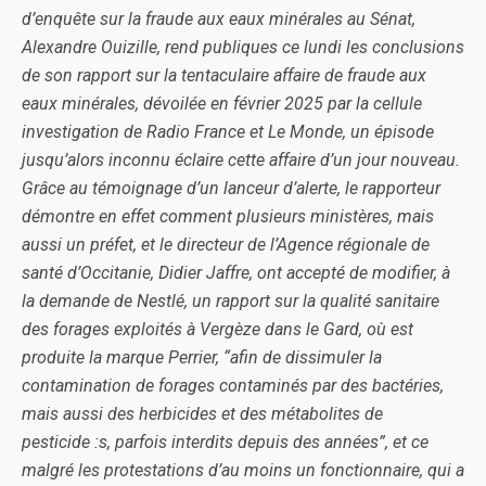
d’enquête sur la fraude aux eaux minérales au Sénat,
Alexandre Ouizille, rend publiques ce lundi les conclusions
de son rapport sur la tentaculaire affaire de fraude aux
eaux minérales, dévoilée en février 2025 par la cellule
investigation de Radio France et Le Monde, un épisode
jusqu’alors inconnu éclaire cette affaire d’un jour nouveau.
Grâce au témoignage d’un lanceur d’alerte, le rapporteur
démontre en effet comment plusieurs ministères, mais
aussi un préfet, et le directeur de l’Agence régionale de
santé d’Occitanie, Didier Jaffre, ont accepté de modifier, à
la demande de Nestlé, un rapport sur la qualité sanitaire
des forages exploités à Vergèze dans le Gard, où est
produite la marque Perrier, “afin de dissimuler la
contamination de forages contaminés par des bactéries,
mais aussi des herbicides et des métabolites de
pesticide :s, parfois interdits depuis des années”, et ce
malgré les protestations d’au moins un fonctionnaire, qui a