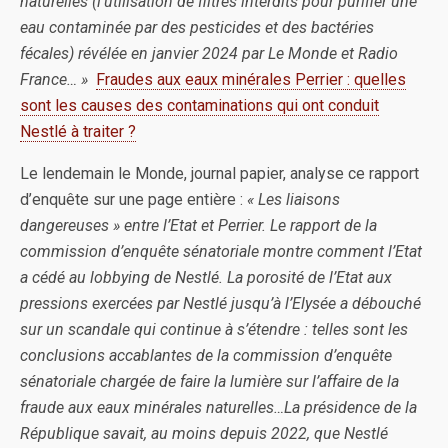
naturelles (l’utilisation de filtres interdits pour purifier une
eau contaminée par des pesticides et des bactéries
fécales) révélée en janvier 2024 par
Le Monde
et Radio
France… »
Fraudes aux eaux minérales Perrier : quelles
sont les causes des contaminations qui ont conduit
Nestlé à traiter ?
Le lendemain le Monde, journal papier, analyse ce rapport
d’enquête sur une page entière :
« Les liaisons
dangereuses » entre l’Etat et Perrier. Le rapport de la
commission d’enquête sénatoriale montre comment l’Etat
a cédé au lobbying de Nestlé. La porosité de l’Etat aux
pressions exercées par Nestlé jusqu’à l’Elysée a débouché
sur un scandale qui continue à s’étendre : telles sont les
conclusions accablantes de la commission d’enquête
sénatoriale chargée de faire la lumière sur l’affaire de la
fraude aux eaux minérales naturelles…
La présidence de la
République savait, au moins depuis 2022, que Nestlé