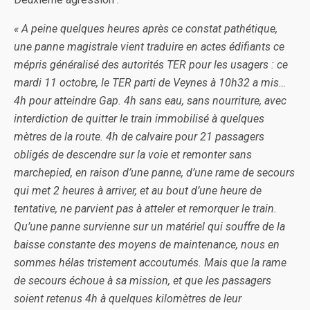
« A peine quelques heures après ce constat pathétique,
une panne magistrale vient traduire en actes édifiants ce
mépris généralisé des autorités TER pour les usagers : ce
mardi 11 octobre, le TER parti de Veynes à 10h32 a mis…
4h pour atteindre Gap. 4h sans eau, sans nourriture, avec
interdiction de quitter le train immobilisé à quelques
mètres de la route. 4h de calvaire pour 21 passagers
obligés de descendre sur la voie et remonter sans
marchepied, en raison d’une panne, d’une rame de secours
qui met 2 heures à arriver, et au bout d’une heure de
tentative, ne parvient pas à atteler et remorquer le train.
Qu’une panne survienne sur un matériel qui souffre de la
baisse constante des moyens de maintenance, nous en
sommes hélas tristement accoutumés. Mais que la rame
de secours échoue à sa mission, et que les passagers
soient retenus 4h à quelques kilomètres de leur