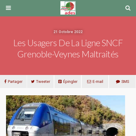
21 Octobre 2022
Les Usagers De La Ligne SNCF
Grenoble-Veynes Maltraités
Partager
Tweeter
Épingler
E-mail
SMS