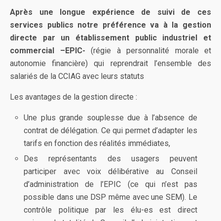
Après une longue expérience de suivi de ces
services publics notre préférence va à la gestion
directe par un établissement public industriel et
commercial –EPIC-
(régie à personnalité morale et
autonomie financière) qui reprendrait l’ensemble des
salariés de la CCIAG avec leurs statuts
Les avantages de la gestion directe :
Une plus grande souplesse due à l’absence de
contrat de délégation. Ce qui permet d’adapter les
tarifs en fonction des réalités immédiates,
Des représentants des usagers peuvent
participer avec voix délibérative au Conseil
d’administration de l’EPIC (ce qui n’est pas
possible dans une DSP même avec une SEM). Le
contrôle politique par les élu-es est direct