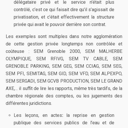
délégataire privé et le service n’était plus
contrôlé, c’est ce qui faisait dire qu’il s’agissait de
privatisation, et c’était effectivement la structure
privée qui avait le pouvoir derrière son contrat.
Les exemples sont multiples dans notre agglomération
de cette gestion privée longtemps non contrôlée et
coûteuse : SEM Grenoble 2000, SEM MALHERBE
OLYMPIQUE, SEM RFIVG, SEM TV CABLE, SEM
GRENOBLE PARKING, SEM GEG, SEM CCIAG, SEM SEG,
SEM PFI, SEMITAG, SEM GID, SEM VFD, SEM ALPEXPO,
SEM SERGADI, SEM GCVB PRODUCTION, SEM LE GRAND
AXE,… il suffit de lire les rapports, même très tardifs, de la
chambre régionale des comptes, ou les jugements des
différentes juridictions.
Les leçons, en actes
:
la reprise en gestion
publique des services publics de l’eau et de