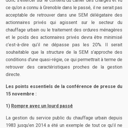
donc s’exercer sur le contenu du cahier des charges et vu
ce qu’on a connu à Grenoble dans le passé, il ne serait pas
acceptable de retrouver dans une SEM délégataire des
actionnaires privés qui agissent sur le secteur du
chauffage urbain ou le traitement des ordures ménagères
et le poids des actionnaires privés devra être minimisé
c’est-à-dire qu’il ne dépasse pas les 20%. Il serait
souhaitable que la structure de la SEM s’approche des
conditions d’une quasi-régie, ce qui permettrait à terme de
retrouver des caractéristiques proches de la gestion
directe.
Les points essentiels de la conférence de presse du
15 novembre :
1)
Rompre avec un lourd passé
La gestion du service public du chauffage urbain depuis
1983 jusqu’en 2014 a été un exemple de tout ce qu’il ne