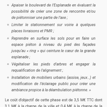
Apaiser le boulevard de l’Esplanade en évaluant la
possibilité de créer une zone de rencontre et/ou
de piétonniser une partie de l’axe ;
Limiter le stationnement sur voirie à quelques
places livraisons et PMR ;
Reprendre en surface les sols pour en faire un
espace piéton à niveau du pied des façades
jusqu’au « ring » qui ceinture le cœur de la grande
esplanade ;
Végétaliser les pieds d’arbres et engager la
requalification de l’alignement ;
Installation de mobiliers urbains (assise, jeux…) et
modification de l’éclairage public pour créer une
ambiance propice à la déambulation piétonne. »
Le coût d’objectif de cette phase est de 3,5 M€ TTC dont
3,1 M€ à la charge de la ville et 0,4 M€ à la charge de la