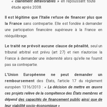
« clairement défavorables »
en repoussant toute
étude après 2038.
Il est légitime que l’Italie refuse de financer plus que
la France
sans contrepartie. Elle est fondée à demander
une participation financière supérieure à la France en
rééquilibrage.
Le traité ne prévoit aucune clause de pénalité
, seul un
tribunal arbitral est prévu (art 27) et rien n’autorise la
France à demander une indemnité alors qu’elle ne fournit
pas sa contrepartie.
L’Union Européenne ne peut demander un
remboursement
des États, l’article 17 du règlement
européen 1316/2013 :
« La décision de mettre en œuvre
ces projets relève de la compétence des États membres et
dépend
des capacités de financement public
ainsi que de
leur viabilité socio-économique »