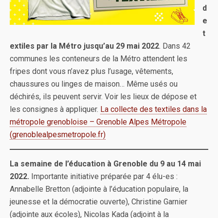
d
e
t
extiles par la Métro jusqu’au 29 mai 2022
. Dans 42
communes les conteneurs de la Métro attendent les
fripes dont vous n’avez plus l’usage, vêtements,
chaussures ou linges de maison… Même usés ou
déchirés, ils peuvent servir. Voir les lieux de dépose et
les consignes à appliquer.
La collecte des textiles dans la
métropole grenobloise – Grenoble Alpes Métropole
(grenoblealpesmetropole.fr)
La semaine de l’éducation à Grenoble du 9 au 14 mai
2022.
Importante initiative
préparée par 4 élu-es :
Annabelle Bretton (adjointe à l’éducation populaire, la
jeunesse et la démocratie ouverte), Christine Garnier
(adjointe aux écoles), Nicolas Kada (adjoint à la