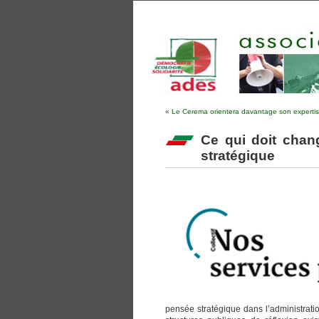
«
Le Cerema orientera davantage son expertise ve
Ce qui doit chan
stratégique
pensée stratégique dans l’administratio