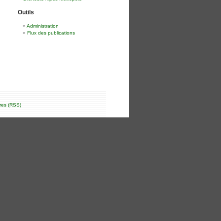
Outils
Administration
Flux des publications
res (RSS)