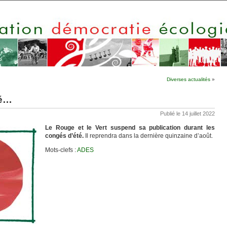
Diverses actualités
»
té…
Publié le 14 juillet 2022
Le Rouge et le Vert suspend sa publication durant les
congés d’été.
Il reprendra dans la dernière quinzaine d’août.
Mots-clefs :
ADES