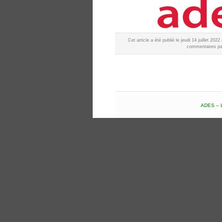
Cet article a été publié le jeudi 14 juillet 20
commentaires par
ADES – L