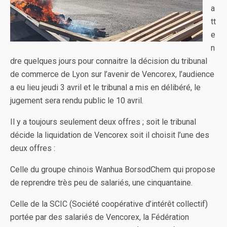
a
tt
e
n
dre quelques jours pour connaitre la décision du tribunal
de commerce de Lyon sur l’avenir de Vencorex, l’audience
a eu lieu jeudi 3 avril et le tribunal a mis en délibéré, le
jugement sera rendu public le 10 avril.
Il y a toujours seulement deux offres ; soit le tribunal
décide la liquidation de Vencorex soit il choisit l’une des
deux offres :
Celle du groupe chinois Wanhua BorsodChem qui propose
de reprendre très peu de salariés, une cinquantaine.
Celle de la SCIC (Société coopérative d’intérêt collectif)
portée par des salariés de Vencorex, la Fédération