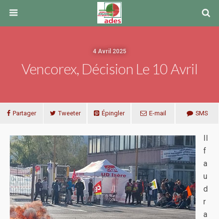
4 Avril 2025
Vencorex, Décision Le 10 Avril
Partager
Tweeter
Épingler
E-mail
SMS
Il
f
a
u
d
r
a