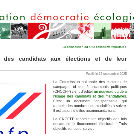
La composition du futur conseil métropolitain
»
 des candidats aux élections et de leur
Publié le 12 septembre 2025
La Commission nationale des comptes de
campagne et des financements politiques
(CNCCFP) vient d’éditer
un nouveau guide à
l’usage des candidats et des mandataires
.
C’est un document indispensable qui
rappelle les nombreuses modalités à suivre.
Il est assorti d’utiles recommandations.
La CNCCFP rappelle les objectifs des lois
encadrant le financement électoral . Trois
objectifs sont poursuivis :