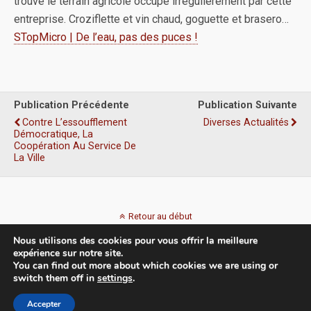
trouve le terrain agricole occupé irrégulièrement par cette
entreprise. Croziflette et vin chaud, goguette et brasero…
STopMicro | De l’eau, pas des puces !
Publication Précédente
Publication Suivante
Contre L’essoufflement
Diverses Actualités
Démocratique, La
Coopération Au Service De
La Ville
Retour au début
Nous utilisons des cookies pour vous offrir la meilleure
Mobile
Bureau
expérience sur notre site.
You can find out more about which cookies we are using or
switch them off in
settings
.
Accepter