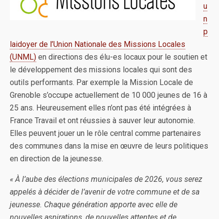
u
n
p
laidoyer de l’Union Nationale des Missions Locales
(UNML)
en directions des élu-es locaux pour le soutien et
le développement des missions locales qui sont des
outils performants. Par exemple la Mission Locale de
Grenoble s’occupe actuellement de 10 000 jeunes de 16 à
25 ans. Heureusement elles n’ont pas été intégrées à
France Travail et ont réussies à sauver leur autonomie.
Elles peuvent jouer un le rôle central comme partenaires
des communes dans la mise en œuvre de leurs politiques
en direction de la jeunesse.
« À l’aube des élections municipales de 2026, vous serez
appelés à décider de l’avenir de votre commune et de sa
jeunesse. Chaque génération apporte avec elle de
nouvelles aspirations, de nouvelles attentes et de