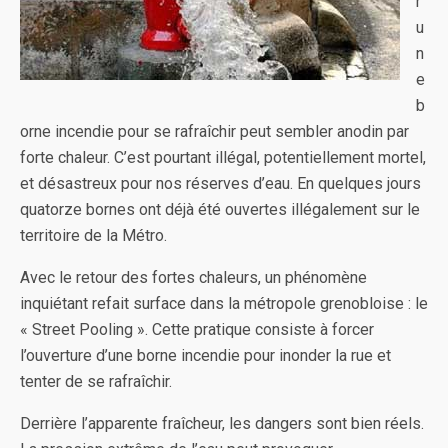
r
u
n
e
b
orne incendie pour se rafraîchir peut sembler anodin par
forte chaleur. C’est pourtant illégal, potentiellement mortel,
et désastreux pour nos réserves d’eau. En quelques jours
quatorze bornes ont déjà été ouvertes illégalement sur le
territoire de la Métro.
Avec le retour des fortes chaleurs, un phénomène
inquiétant refait surface dans la métropole grenobloise : le
« Street Pooling ». Cette pratique consiste à forcer
l’ouverture d’une borne incendie pour inonder la rue et
tenter de se rafraîchir.
Derrière l’apparente fraîcheur, les dangers sont bien réels.