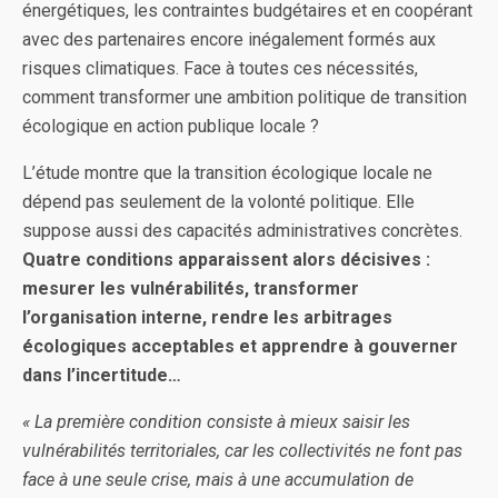
énergétiques, les contraintes budgétaires et en coopérant
avec des partenaires encore inégalement formés aux
risques climatiques. Face à toutes ces nécessités,
comment transformer une ambition politique de transition
écologique en action publique locale ?
L’étude montre que la transition écologique locale ne
dépend pas seulement de la volonté politique. Elle
suppose aussi des capacités administratives concrètes.
Quatre conditions apparaissent alors décisives :
mesurer les vulnérabilités, transformer
l’organisation interne, rendre les arbitrages
écologiques acceptables et apprendre à gouverner
dans l’incertitude…
« La première condition consiste à mieux saisir les
vulnérabilités territoriales, car les collectivités ne font pas
face à une seule crise, mais à une accumulation de