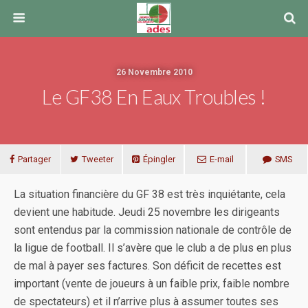
26 Novembre 2010
Le GF38 En Eaux Troubles !
Partager
Tweeter
Épingler
E-mail
SMS
La situation financière du GF 38 est très inquiétante, cela
devient une habitude. Jeudi 25 novembre les dirigeants
sont entendus par la commission nationale de contrôle de
la ligue de football. Il s’avère que le club a de plus en plus
de mal à payer ses factures. Son déficit de recettes est
important (vente de joueurs à un faible prix, faible nombre
de spectateurs) et il n’arrive plus à assumer toutes ses