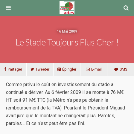
16 Mai 2009
Le Stade Toujours Plus Cher !
Partager
Tweeter
Épingler
E-mail
SMS
Comme prévu le coût en investissement du stade a
continué a dériver. Au 6 février 2009 il se monte à 76 M€
HT soit 91 M€ TTC (la Métro n’a pas pu obtenir le
remboursement de la TVA). Pourtant le Président Migaud
avait juré que le montant ne changerait plus. Paroles,
paroles… Et ce n’est peut être pas fini.