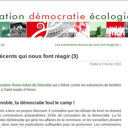
 (2)
Les événements récents qui nous font réagir (4)
»
cents qui nous font réagir (3)
Publié le 2 février 2010
ssociation Roms Action de Grenoble
qui s’élève contre les expulsions de familles
 à Saint martin d’Hères.
noble, ta démocratie fout le camp !
ire a tenu un propos étonnant. Il considère que les débats de fond ne doivent
s commissions préparatoires. Drôle de conception de la démocratie. La loi
lée délibérante qui gère les affaires de la commune, et les conseillers doivent
 donc avoir les explications suffisantes pour se prononcer. Les commissions