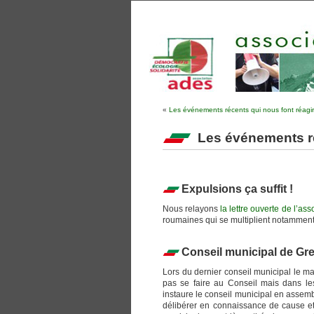
«
Les événements récents qui nous font réagir
Les événements ré
Expulsions ça suffit !
Nous relayons
la lettre ouverte de l’a
roumaines qui se multiplient notamment
Conseil municipal de Gre
Lors du dernier conseil municipal le ma
pas se faire au Conseil mais dans le
instaure le conseil municipal en assemb
délibérer en connaissance de cause et