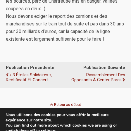
les sources, parc de Chartreuse mis en danger, vallées
coupées en deux…).
Nous devons exiger le report des camions et des
marchandises sur le train tout de suite et pas dans 30 ans
pour 30 milliards d’euros, car la capacité de la ligne
existante est largement suffisante pour le faire !
Publication Précédente
Publication Suivante
« 3 Étoiles Solidaires »,
Rassemblement Des
Rectificatif Et Concert
Opposants À Center Parcs
Retour au début
Nous utilisons des cookies pour vous offrir la meilleure
Mobile
Bureau
expérience sur notre site.
You can find out more about which cookies we are using or
switch them off in
settings
.