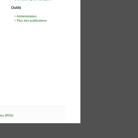
Outils
Administration
Flux des publications
res (RSS)