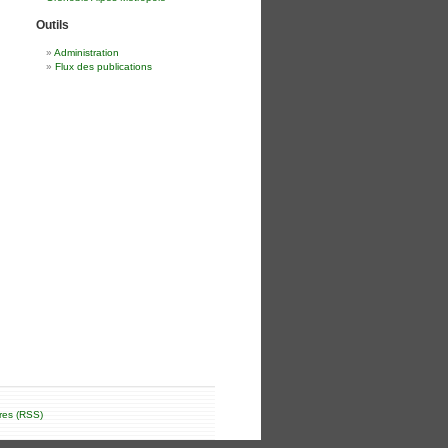
Outils
Administration
Flux des publications
res (RSS)