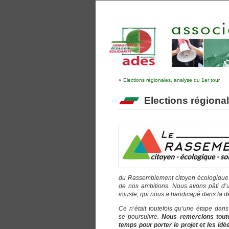
«
Elections régionales, analyse du 1er tour
Elections région
du Rassemblement citoyen écologique et
de nos ambitions. Nous avons pâti d’un 
injuste, qui nous a handicapé dans la dé
Ce n’était toutefois qu’une étape dans
se poursuivre.
Nous remercions toutes
temps pour porter le projet et les i