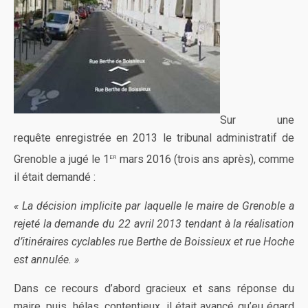
Sur une
requête enregistrée en 2013 le tribunal administratif de
er
Grenoble a jugé le 1
mars 2016 (trois ans après), comme
il était demandé :
« La décision implicite par laquelle le maire de Grenoble a
rejeté la demande du 22 avril 2013 tendant à la réalisation
d’itinéraires cyclables rue Berthe de Boissieux et rue Hoche
est annulée. »
Dans ce recours d’abord gracieux et sans réponse du
maire, puis, hélas, contentieux, il était avancé qu’eu égard