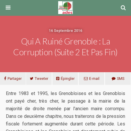
16 Septembre 2016
Qui A Ruiné Grenoble : La
Corruption (suite 2 Et Pas Fin)
Partager
Tweeter
Épingler
E-mail
SMS
Entre 1983 et 1995, les Grenobloises et les Grenoblois
ont payé cher, très cher, le passage à la mairie de la
majorité de droite menée par l’ancien maire corrompu.
Dans ce deuxième chapitre, nous traiterons de la pression
fiscale fortement augmentée durant cette période. Les