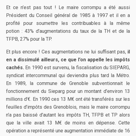
Et ce n’est pas tout ! Le maire corrompu a été aussi
Président du Conseil général de 1985 à 1997 et il en a
profité pour soumettre les contribuables à la même
potion : 43% d’augmentations du taux de la TH et de la
TFPB, 27% pour la TP.
Et plus encore ! Ces augmentations ne lui suffisant pas,
il
en a dissimulé ailleurs, ce que l’on appelle les impôts
cachés.
En 1990 est survenu, la fiscalisation du SIEPARG,
syndicat intercommunal qui deviendra plus tard la Métro.
En 1989, la commune de Grenoble subventionnait le
fonctionnement du Sieparg pour un montant d’environ 13
millions d’€. En 1990 ces 13 M€ ont été transférés sur les
feuilles d’impôts des Grenoblois, mais le maire corrompu
n’a pas baissé d’autant les impôts TH, TFPB et TP alors
que la ville avait 13 M€ de moins en dépense. Cette
opération a représenté une augmentation immédiate de 16