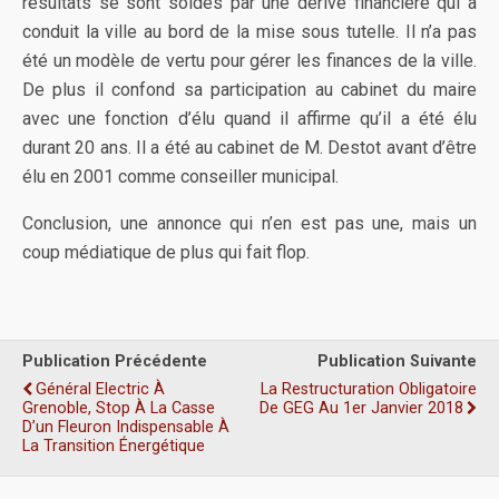
résultats se sont soldés par une dérive financière qui a
conduit la ville au bord de la mise sous tutelle. Il n’a pas
été un modèle de vertu pour gérer les finances de la ville.
De plus il confond sa participation au cabinet du maire
avec une fonction d’élu quand il affirme qu’il a été élu
durant 20 ans. Il a été au cabinet de M. Destot avant d’être
élu en 2001 comme conseiller municipal.
Conclusion, une annonce qui n’en est pas une, mais un
coup médiatique de plus qui fait flop.
Publication Précédente
Publication Suivante
Général Electric À
La Restructuration Obligatoire
Grenoble, Stop À La Casse
De GEG Au 1er Janvier 2018
D’un Fleuron Indispensable À
La Transition Énergétique