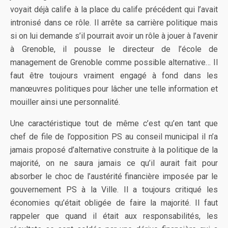
voyait déjà calife à la place du calife précédent qui l’avait
intronisé dans ce rôle. Il arrête sa carrière politique mais
si on lui demande s’il pourrait avoir un rôle à jouer à l’avenir
à Grenoble, il pousse le directeur de l’école de
management de Grenoble comme possible alternative… Il
faut être toujours vraiment engagé à fond dans les
manœuvres politiques pour lâcher une telle information et
mouiller ainsi une personnalité.
Une caractéristique tout de même c’est qu’en tant que
chef de file de l’opposition PS au conseil municipal il n’a
jamais proposé d’alternative construite à la politique de la
majorité, on ne saura jamais ce qu’il aurait fait pour
absorber le choc de l’austérité financière imposée par le
gouvernement PS à la Ville. Il a toujours critiqué les
économies qu’était obligée de faire la majorité. Il faut
rappeler que quand il était aux responsabilités, les