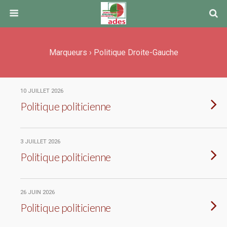
Marqueurs › Politique Droite-Gauche
10 JUILLET 2026
Politique politicienne
3 JUILLET 2026
Politique politicienne
26 JUIN 2026
Politique politicienne