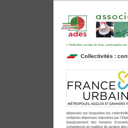
«
Tarification sociale de l’eau, prolongation de
Collectivités : con
dépenses sur lesquelles les collectivi
certaines dépenses imposées par l’Etat 
élargissement des horaires d’ouvert
compétence en matière de gestion des 