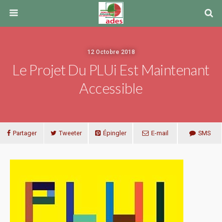
12 Octobre 2018
Le Projet Du PLUi Est Maintenant
Accessible
Partager
Tweeter
Épingler
E-mail
SMS